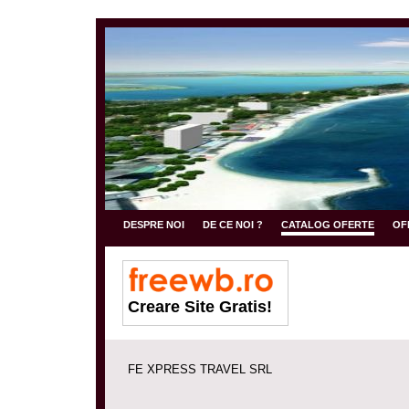
DESPRE NOI
DE CE NOI ?
CATALOG OFERTE
OF
Creare Site Gratis!
FE XPRESS TRAVEL SRL